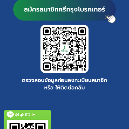
@fqk8154v