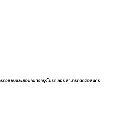
องการติวสอบและสอบกับศรีกรุงโบรคเกอร์ สามารถติดต่อสมัคร