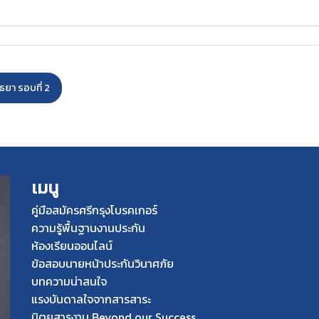
ธยา รอบที่ 2
เมนู
คู่มือสมัครศรีกรุงโบรคเกอร์
ความรู้พื้นฐานงานประกัน
ห้องเรียนออนไลน์
ข้อสอบนายหน้าประกันวินาศภัย
บทความน่าสนใจ
แรงบันดาลใจจากสารสาระ
นิตยสารงาน Beyond our Success