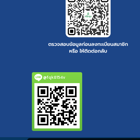
@fqk8154v