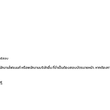
ิทธิสอบ
นักงานไฟแนนท์ หรือพนักงานบริษัทอื่น ที่จำเป็นต้องสอบบัตรนายหน้า. หากต้
ี