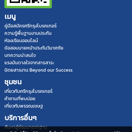
เมนู
คู่มือสมัครศรีกรุงโบรคเกอร์
ความรู้พื้นฐานงานประกัน
ห้องเรียนออนไลน์
ข้อสอบนายหน้าประกันวินาศภัย
บทความน่าสนใจ
แรงบันดาลใจจากสารสาระ
นิตยสารงาน Beyond our Success
ชุมชน
เกี่ยวกับศรีกรุงโบรคเกอร์
คำถามที่พบบ่อย
เกี่ยวกับพรรณเชษฐ
บริการอื่นๆ
ค้นหาอู่ซ่อมมาตราฐาน