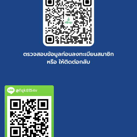
@fqk8154v