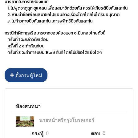
มารยาทในการใช้ห้องแชท
1. ไม่พูดจาดูถูก ดูแคลน เพื่อนสมาชิกด้วยกัน ควรให้เกียรติซึ่งกันและกัน
2.
ห้ามนำชื่อเพื่อนสมาชิกไปแอบอ้างเรื่องใดๆโดยไม่ได้รับอนุญาต
3.
ไม่ก้าวก่ายซึ่งกันและกัน เคารพสิทธิซึ่งกันและกัน
กรณีทำผิดกฎหรือมารยาทของห้องแชท จะมีบทลงโทษดังนี้
ครั้งที่ 1 จะกล่าวตักเตือน
ครั้งที่ 2 จะทำทัณฑ์บน
ครั้งที่ 3 จะทำการแบน(Ban) ทันที โดยไม่มีข้อโต้แย้งใดๆ
ตั้งกระทู้ใหม่
ห้องสนทนา
นายหน้าศรีกรุงโบรคเกอร์
กระทู้
0
ตอบ
0