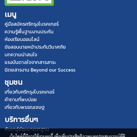
เมนู
คู่มือสมัครศรีกรุงโบรคเกอร์
ความรู้พื้นฐานงานประกัน
ห้องเรียนออนไลน์
ข้อสอบนายหน้าประกันวินาศภัย
บทความน่าสนใจ
แรงบันดาลใจจากสารสาระ
นิตยสารงาน Beyond our Success
ชุมชน
เกี่ยวกับศรีกรุงโบรคเกอร์
คำถามที่พบบ่อย
เกี่ยวกับพรรณเชษฐ
บริการอื่นๆ
ค้นหาอู่ซ่อมมาตราฐาน
เว็บไซต์นี้มีการใช้งานคุกกี้ เพื่อเพิ่มประสิทธิภาพและประสบการณ์ที่ดี