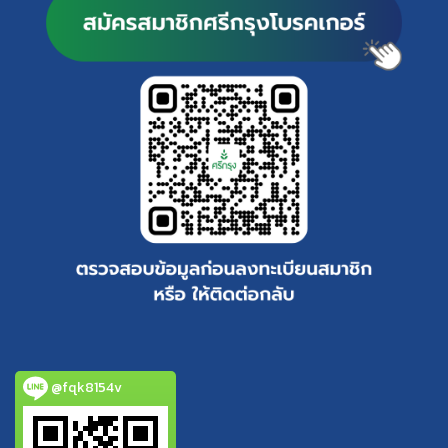
@fqk8154v