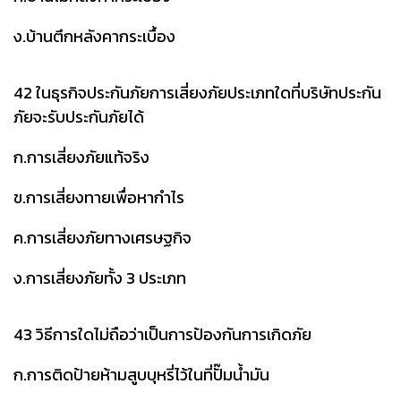
ง.บ้านตึกหลังคากระเบื้อง
42 ในธุรกิจประกันภัยการเสี่ยงภัยประเภทใดที่บริษัทประกัน
ภัยจะรับประกันภัยได้
ก.การเสี่ยงภัยแท้จริง
ข.การเสี่ยงทายเพื่อหากำไร
ค.การเสี่ยงภัยทางเศรษฐกิจ
ง.การเสี่ยงภัยทั้ง 3 ประเภท
43 วิธีการใดไม่ถือว่าเป็นการป้องกันการเกิดภัย
ก.การติดป้ายห้ามสูบบุหรี่ไว้ในที่ปั๊มน้ำมัน