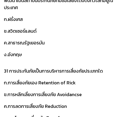
พัฒนาเป็นสถาบันประกันภัยที่มีชื่อเสียงโด่งดังทั่วโลกอยู่ใน
ประเทศ
ก.ฝรั่งเศส
ข.สวิตเซอร์แลนด์
ค.สาธารณรัฐเยอรมัน
ง.อังกฤษ
31 การประกันภัยเป็นการบริหารการเสี่ยงภัยประเภทใด
ก.การเสี่ยงภัยเอง Retention of Rick
ข.การหลีกเลี่ยงการเสี่ยงภัย Avoidancse
ค.การลดการเสี่ยงภัย Reduction