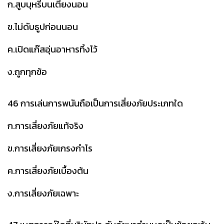
ก.สูบบุหรี่บนเตียงนอน
ข.ไม่ดับธูปก่อนนอน
ค.เปิดแก๊สอุ่นอาหารทิ้งไว้
ง.ถูกทุกข้อ
46 การเล่นการพนันถือเป็นการเสี่ยงภัยประเภทใด
ก.การเสี่ยงภัยแท้จริง
ข.การเสี่ยงภัยเกรงกำไร
ค.การเสี่ยงภัยเบื้องต้น
ง.การเสี่ยงภัยเฉพาะ