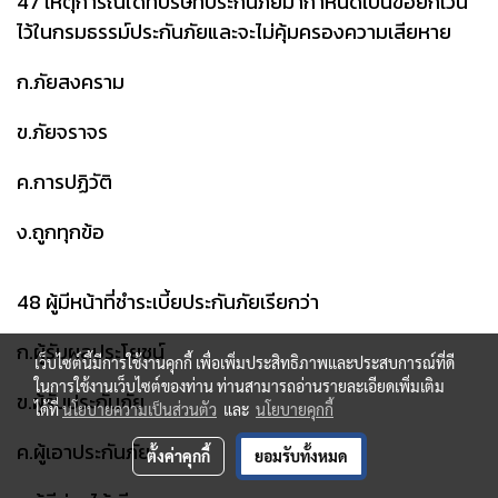
47 เหตุการณ์ใดที่บริษัทประกันภัยมากำหนดเป็นข้อยกเว้น
ไว้ในกรมธรรม์ประกันภัยและจะไม่คุ้มครองความเสียหาย
ก.ภัยสงคราม
ข.ภัยจราจร
ค.การปฏิวัติ
ง.ถูกทุกข้อ
48 ผู้มีหน้าที่ชำระเบี้ยประกันภัยเรียกว่า
ก.ผู้รับผลประโยชน์
เว็บไซต์นี้มีการใช้งานคุกกี้ เพื่อเพิ่มประสิทธิภาพและประสบการณ์ที่ดี
ในการใช้งานเว็บไซต์ของท่าน ท่านสามารถอ่านรายละเอียดเพิ่มเติม
ข.ผู้รับประกันภัย
ได้ที่
นโยบายความเป็นส่วนตัว
และ
นโยบายคุกกี้
ค.ผู้เอาประกันภัย
ตั้งค่าคุกกี้
ยอมรับทั้งหมด