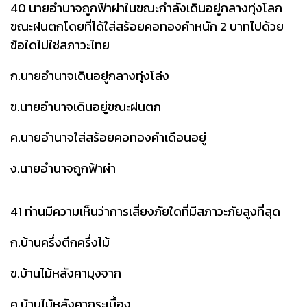
40 นายอำนาจถูกฟ้าผ่าในขณะกำลังเดินอยู่กลางทุ่งโลก
ขณะฝนตกโดยที่ได้ใส่สร้อยคอทองคำหนัก 2 บาทไปด้วย
ข้อใดไม่ใช่สภาวะไทย
ก.นายอำนาจเดินอยู่กลางทุ่งโล่ง
ข.นายอำนาจเดินอยู่ขณะฝนตก
ค.นายอำนาจใส่สร้อยคอทองคำเดือนอยู่
ง.นายอำนาจถูกฟ้าผ่า
41 ท่านมีความเห็นว่าการเสี่ยงภัยใดที่มีสภาวะภัยสูงที่สุด
ก.บ้านครึ่งตึกครึ่งไม้
ข.บ้านไม้หลังคามุงจาก
ค.บ้านไม้หลังคากระเบื้อง