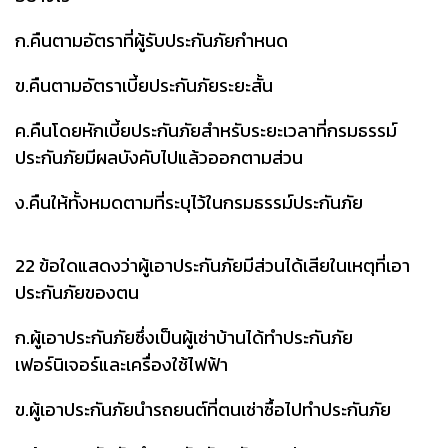
ก.คืนตามอัตราที่ผู้รับประกันภัยกำหนด
ข.คืนตามอัตราเบี้ยประกันภัยระยะสั้น
ค.คืนโดยหักเบี้ยประกันภัยสำหรับระยะเวลาที่กรมธรรม์
ประกันภัยมีผลบังคับไปแล้วออกตามส่วน
ง.คืนให้ทั้งหมดตามที่ระบุไว้ในกรมธรรม์ประกันภัย
22 ข้อใดแสดงว่าผู้เอาประกันภัยมีส่วนได้เสียในเหตุที่เอา
ประกันภัยของตน
ก.ผู้เอาประกันภัยซึ่งเป็นผู้เช่าบ้านได้ทำประกันภัย
เฟอร์นิเจอร์และเครื่องใช้ไฟฟ้า
ข.ผู้เอาประกันภัยนำรถยนต์ที่ตนเช่าซื้อไปทำประกันภัย