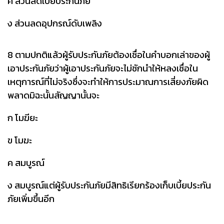
ค ส่วนลดเบี้ยประกันภัย
ง ส่วนลดอุปกรณ์ดับเพลิง
8 ตามปกติแล้วผู้รับประกันภัยต้องเชื่อในคำบอกเล่าของผู้
เอาประกันภัยว่าผู้เอาประกันภัยจะไม่ชักนำให้หลงเชื่อใน
เหตุการณ์ที่ไม่จริงซึ่งจะทำให้การประมาณการเสี่ยงภัยผิด
พลาดมิฉะนั้นสัญญานั้นจะ
ก โมฆียะ
ข โมฆะ
ค สมบูรณ์
ง สมบูรณ์แต่ผู้รับประกันภัยมีสิทธิเรียกร้องเก็บเบี้ยประกัน
ภัยเพิ่มขึ้นอีก