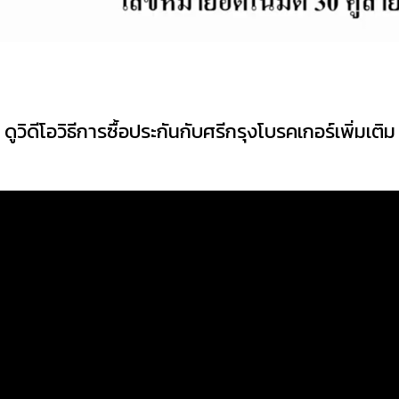
ดูวิดีโอวิธีการซื้อประกันกับศรีกรุงโบรคเกอร์เพิ่มเติม