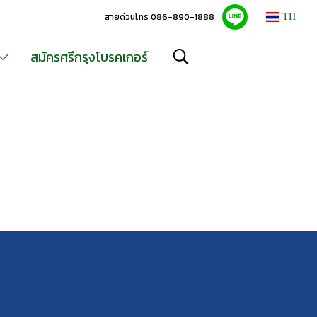
สายด่วนโทร 086-890-1888
TH
สมัครศรีกรุงโบรคเกอร์