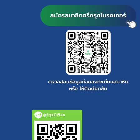
@fqk8154v