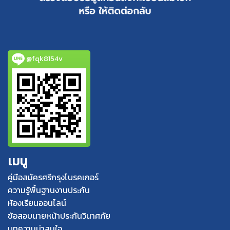
@fqk8154v
เมนู
คู่มือสมัครศรีกรุงโบรคเกอร์
ความรู้พื้นฐานงานประกัน
ห้องเรียนออนไลน์
ข้อสอบนายหน้าประกันวินาศภัย
บทความน่าสนใจ