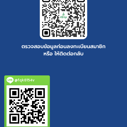
@fqk8154v