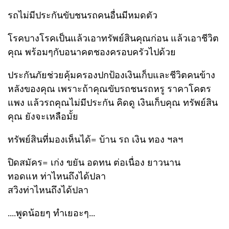
รถไม่มีประกันขับชนรถคนอื่นมีหมดตัว
โรคบางโรคเป็นแล้วเอาทรัพย์สินคุณก่อน แล้วเอาชีวิต
คุณ พร้อมๆกับอนาคตชองครอบครัวไปด้วย
ประกันภัยช่วยคุ้มครองปกป้องเงินเก็บและชีวิตคนข้าง
หลังของคุณ เพราะถ้าคุณขับรถชนรถหรู ราคาโคตร
แพง แล้วรถคุณไม่มีประกัน คิดดู เงินเก็บคุณ ทรัพย์สิน
คุณ ยังจะเหลือมั้ย
ทรัพย์สินที่มองเห็นได้= บ้าน รถ เงิน ทอง ฯลฯ
ปิดสมัคร= เก่ง ขยัน อดทน ต่อเนื่อง ยาวนาน
ทอดแห ท่าไหนถึงได้ปลา
สวิงท่าไหนถึงได้ปลา
....พูดน้อยๆ ทำเยอะๆ...