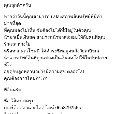
คุณลูกค้าครับ
หากว่าวันนี้คุณสามารถ แปลงสภาพสินทรัพย์ที่มีค่า
มากที่สุด
ที่คุณมองไม่เห็น จับต้องไม่ได้ที่มีอยู่ในตัวคุณ
นำมาเป็นเงินสด สามารถนำมาส่งมอบให้กับคนที่คุณ
รักและห่วงใย
หรือหากคุณโชคดี ได้ดำรงชีพอยู่จนถึงวัยเกษียณ
นำเอาทรัพย์สินที่ถูกแปลงเป็นเงินสด ไปใช้ในบั้นปลาย
ชีวิต
อยู่คู่กับลูกหลานอย่างมีความสุข ตลอดไป
คุณต้องการไหม?????
พี่จิตครับ
ชื่อ วิจิตร สมรูป
เบอร์ติดต่อ และ ไอดี ไลน์ 0658292565
อีเมล thammasamrej@gmail.com