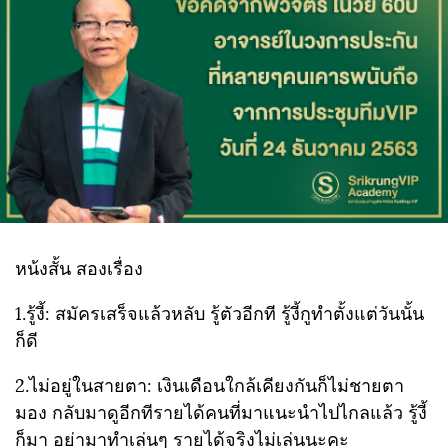
หน้งสั้น สองเรื่อง
1.รู้งี้: สมัครเสร็จแล้วหลับ รู้ตัวอีกที รู้งี้กูทำตั้งแต่วันนั้น
ก็ดี
2.ไม่อยู่ในสายตา: เงินเดือนใกล้เคียงกันก็ไม่ชายตา
มอง กลับมาดูอีกทีรายได้คนที่มาแนะนำไปไกลแล้ว รู้งี้
ก็มา อย่ามาทำเล่นๆ รายได้จริงไม่เล่นนะคะ