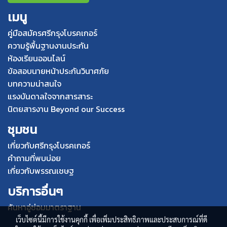
เมนู
คู่มือสมัครศรีกรุงโบรคเกอร์
ความรู้พื้นฐานงานประกัน
ห้องเรียนออนไลน์
ข้อสอบนายหน้าประกันวินาศภัย
บทความน่าสนใจ
แรงบันดาลใจจากสารสาระ
นิตยสารงาน Beyond our Success
ชุมชน
เกี่ยวกับศรีกรุงโบรคเกอร์
คำถามที่พบบ่อย
เกี่ยวกับพรรณเชษฐ
บริการอื่นๆ
ค้นหาอู่ซ่อมมาตราฐาน
เว็บไซต์นี้มีการใช้งานคุกกี้ เพื่อเพิ่มประสิทธิภาพและประสบการณ์ที่ดี