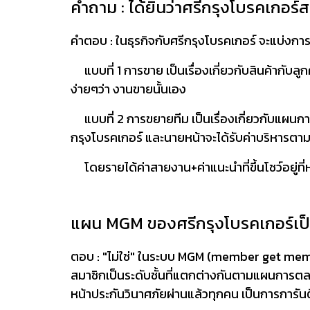
คำถาม : ได้ยินว่าศรีกรุงโบรคเกอร
คำตอบ : ในธุรกิจกับศรีกรุงโบรคเกอร์ จะแบ่งก
แบบที่ 1 การขาย เป็นเรื่องเกี่ยวกับสินค้ากับลู
ง่ายๆว่า งานขายนั้นเอง
แบบที่ 2 การขยายทีม เป็นเรื่องเกี่ยวกับแผนการ
กรุงโบรคเกอร์ และนายหน้าจะได้รับค่าบริหา
โดยรายได้ค่าสายงาน+ค่าแนะนำที่ขึ้นโชว์อยู่ที่หน
แผน MGM ของศรีกรุงโบรคเกอร์เป็
ตอบ : "ไม่ใช่" ในระบบ MGM (member get member
สมาชิกเป็นระดับชั้นที่แตกต่างกันตามแผนกา
หน้าประกันวินาศภัยผ่านแล้วทุกคน เป็นการการัน