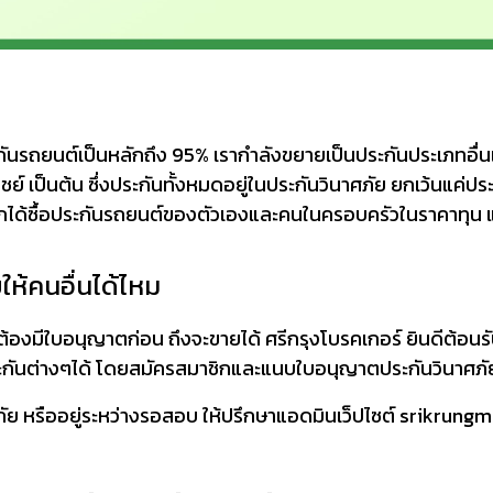
ันรถยนต์เป็นหลักถึง 95% เรากำลังขยายเป็นประกันประเภทอื่นเพ
 เป็นต้น ซึ่งประกันทั้งหมดอยู่ในประกันวินาศภัย ยกเว้นแค่ประกัน
าชิกได้ซื้อประกันรถยนต์ของตัวเองและคนในครอบครัวในราคาทุน
ห้คนอื่นได้ไหม
องมีใบอนุญาตก่อน ถึงจะขายได้ ศรีกรุงโบรคเกอร์ ยินดีต้อนรับน
ะกันต่างๆได้ โดยสมัครสมาชิกและแนบใบอนุญาตประกันวินาศภัย
ภัย หรืออยู่ระหว่างรอสอบ ให้ปรึกษาแอดมินเว็ปไซต์ srikrung