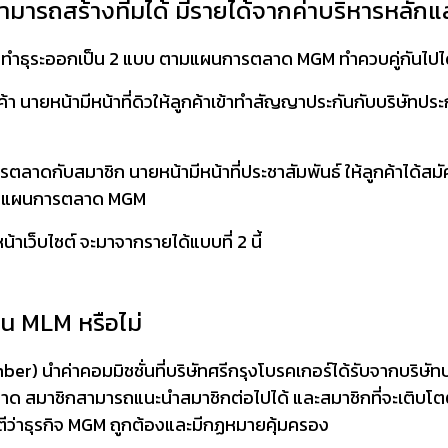
์สามารถสร้างทีมได้ มีรายได้จากค่าบริหารหลัก
ารทำธุระออกเป็น 2 แบบ ตามแผนการตลาด MGM ทำควบคู่กันไปได้
กค้า นายหน้ามีหน้าที่ดิวให้ลูกค้าเข้าทำสัญญาประกันกับบริษัทป
ตลาดกับสมาชิก นายหน้ามีหน้าที่ประชาสัมพันธ์ ให้ลูกค้าได้สมั
รตามแผนการตลาด MGM
้าเว็บไซต์ จะมาจากรายได้แบบที่ 2 นี้
น MLM หรือไม่
) นำค่าคอมมิชชั่นที่บริษัทศรีกรุงโบรคเกอร์ได้รับจากบริษัทป
รตลาด สมาชิกสามารถแนะนำสมาชิกต่อไปได้ และสมาชิกที่จะเ
ตีว่าธุรกิจ MGM ถูกต้องและมีกฏหมายคุ้มครอง