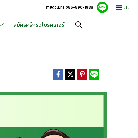
สายด่วนโทร 086-890-1888
TH
สมัครศรีกรุงโบรคเกอร์