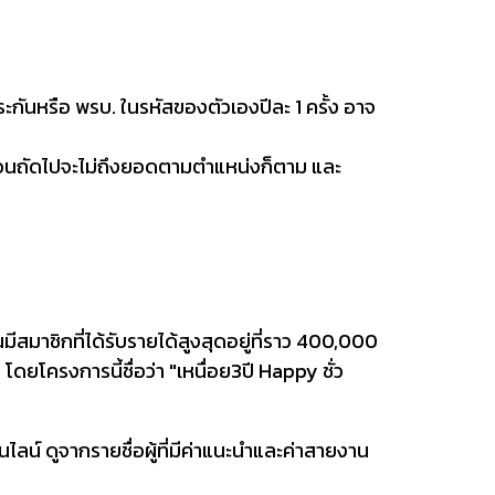
ประกันหรือ พรบ. ในรหัสของตัวเองปีละ 1 ครั้ง อาจ
ดือนถัดไปจะไม่ถึงยอดตามตำแหน่งก็ตาม และ
นมีสมาชิกที่ได้รับรายได้สูงสุดอยู่ที่ราว 400,000
็จ โดยโครงการนี้ชื่อว่า "เหนื่อย3ปี Happy ชั่ว
น์ ดูจากรายชื่อผู้ที่มีค่าแนะนำและค่าสายงาน