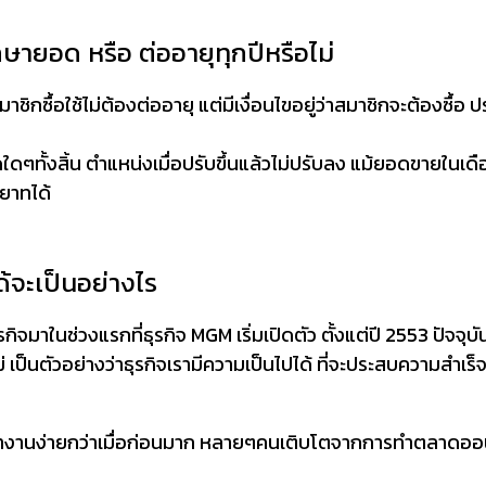
ษายอด หรือ ต่ออายุทุกปีหรือไม่
ชิกซื้อใช้ไม่ต้องต่ออายุ แต่มีเงื่อนไขอยู่ว่าสมาชิกจะต้องซื้อ 
ๆทั้งสิ้น ตำแหน่งเมื่อปรับขึ้นแล้วไม่ปรับลง แม้ยอดขายในเ
ยาทได้
จะเป็นอย่างไร
กิจมาในช่วงแรกที่ธุรกิจ MGM เริ่มเปิดตัว ตั้งแต่ปี 2553 ปัจจุบั
นใหม่ เป็นตัวอย่างว่าธุรกิจเรามีความเป็นไปได้ ที่จะประสบความสำเร
รทำงานง่ายกว่าเมื่อก่อนมาก หลายๆคนเติบโตจากการทำตลาดออนไล