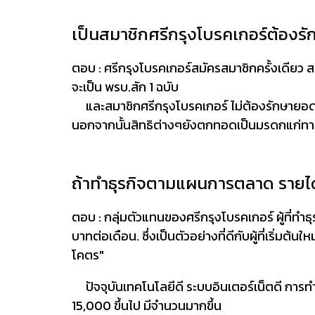
เป็นสมาชิกศรีกรุงโบรคเกอร์ต้องรัก
ตอบ : ศรีกรุงโบรคเกอร์สมัครสมาชิกครั้งเดียว สมา
จะเป็น พรบ.สัก 1 ฉบับ
และสมาชิกศรีกรุงโบรคเกอร์ ไม่ต้องรักษายอดใด
นอกจากนั้นสิทธิต่างๆยังตกทอดเป็นมรดกแก่ทา
ถ้าทำธุรกิจตามแผนการตลาด รายได้
ตอบ : กลุ่มตัวแทนของศรีกรุงโบรคเกอร์ ผู้ที่ทำธุร
บาทต่อเดือน. ซึ่งเป็นตัวอย่างที่ดีกับผู้ที่เริ่มต้
โคตร"
ปัจจุบันเทคโนโลยีดี ระบบอินเตอร์เน็ตดี กา
15,000 ขึ้นไป มีจำนวนมากขึ้น