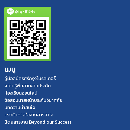
@fqk8154v
เมนู
คู่มือสมัครศรีกรุงโบรคเกอร์
ความรู้พื้นฐานงานประกัน
ห้องเรียนออนไลน์
ข้อสอบนายหน้าประกันวินาศภัย
บทความน่าสนใจ
แรงบันดาลใจจากสารสาระ
นิตยสารงาน Beyond our Success