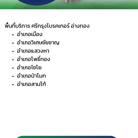
พื้นที่บริการ ศรีกรุงโบรคเกอร์ อ่างทอง
อำเภอเมือง
อำเภอวิเศษชัยชาญ
อำเภอแสวงหา
อำเภอโพธิ์ทอง
อำเภอไชโย
อำเภอป่าโมก
อำเภอสามโก้