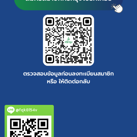
@fqk8154v