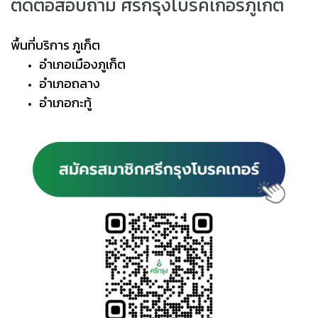
ติดต่อสอบถาม ศรีกรุงโบรคเกอร์ภูเก็ต
พื้นที่บริการ ภูเก็ต
อำเภอเมืองภูเก็ต
อำเภอถลาง
อำเภอกะทู้