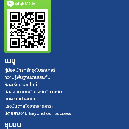
@fqk8154v
เมนู
คู่มือสมัครศรีกรุงโบรคเกอร์
ความรู้พื้นฐานงานประกัน
ห้องเรียนออนไลน์
ข้อสอบนายหน้าประกันวินาศภัย
บทความน่าสนใจ
แรงบันดาลใจจากสารสาระ
นิตยสารงาน Beyond our Success
ชุมชน