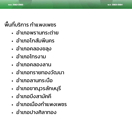
พื้นที่บริการ กำแพงเพชร
อำเภอพรานกระต่าย
อำเภอโกสัมพีนคร
อำเภอคลองขลุง
อำเภอไทรงาม
อำเภอคลองลาน
อำเภอทรายทองวัฒนา
อำเภอลานกระบือ
อำเภอขาณุวรลักษบุรี
อำเภอบึงสามัคคี
อำเภอเมืองกำแพงเพชร
อำเภอปางศิลาทอง