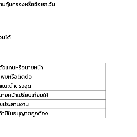
วามคุ้มครองหรือข้อยกเว้น
อนได้
านตัวแทนหรือนายหน้า
ดพบหรือติดต่อ
คำแนะนำตรงจุด
นายหน้าเปรียบเทียบให้
วยประสานงาน
 ถ้ามีใบอนุญาตถูกต้อง