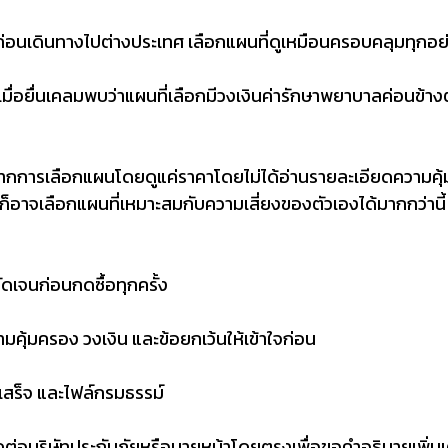
ก่อนเดินทางไปต่างประเทศ เลือกแผนที่ดูเหมือนครอบคลุมทุกอย่
ื่อยื่นเคลมพบว่าแผนที่เลือกมีวงเงินค่ารักษาพยาบาลค่อนข้างต
ดจากการเลือกแผนโดยดูแค่ราคาโดยไม่ได้อ่านรายละเอียดความคุ้
็อาจเลือกแผนที่เหมาะสมกับความเสี่ยงของตัวเองได้มากกว่านี้
ดเจนก่อนกดซื้อทุกครั้ง
ามคุ้มครอง วงเงิน และข้อยกเว้นให้เข้าใจก่อน
ใบเสร็จ และไฟล์กรมธรรม์
ต่อบริษัทประกันภัยหรือนายหน้าโดยตรงเพื่อขอคำอธิบายเพิ่มเต