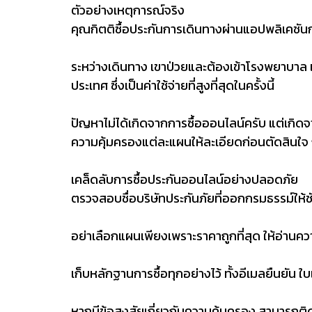
ตัวอย่างเหตุการณ์จริง
คุณกิตติซื้อประกันการเดินทางผ่านแอปพลิเคชัน
ระหว่างเดินทาง เขาป่วยและต้องเข้าโรงพยาบาล เม
ประเทศ ซึ่งเป็นค่าใช้จ่ายที่สูงที่สุดในครั้งนี้
ปัญหาไม่ได้เกิดจากการซื้อออนไลน์ครับ แต่เกิ
ความคุ้มครองแต่ละแผนให้ละเอียดก่อนตัดสินใจ ก
เคล็ดลับการซื้อประกันออนไลน์อย่างปลอดภัย
ตรวจสอบชื่อบริษัทประกันภัยที่ออกกรมธรรม์ให้ชั
อย่าเลือกแผนเพียงเพราะราคาถูกที่สุด ให้อ่านคว
เก็บหลักฐานการซื้อทุกอย่างไว้ ทั้งอีเมลยืนยัน 
หากมีข้อสงสัยเกี่ยวกับความคุ้มครอง สามารถติด