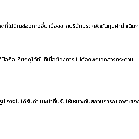
ดที่ไม่มีในช่องทางอื่น เนื่องจากบริษัทประหยัดต้นทุนค่าดำเนิน
มือถือ เรียกดูได้ทันทีเมื่อต้องการ ไม่ต้องพกเอกสารกระดาษ
รูป อาจไม่ได้รับคำแนะนำที่ปรับให้เหมาะกับสถานการณ์เฉพาะข