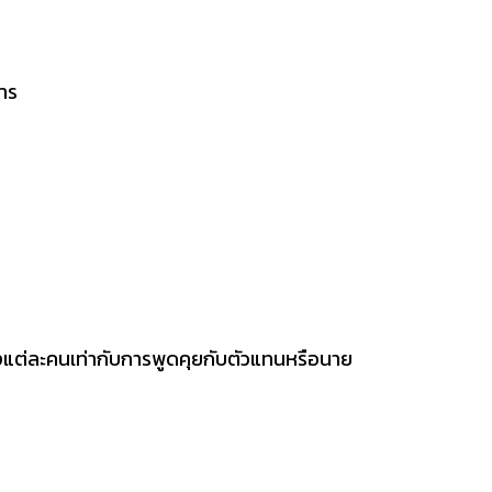
การ
องแต่ละคนเท่ากับการพูดคุยกับตัวแทนหรือนาย