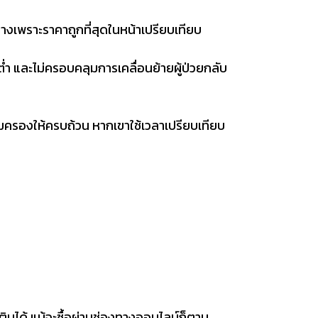
างเพราะราคาถูกที่สุดในหน้าเปรียบเทียบ
่ำ และไม่ครอบคลุมการเคลื่อนย้ายผู้ป่วยกลับ
มครองให้ครบถ้วน หากเขาใช้เวลาเปรียบเทียบ
ิมได้ แม้จะซื้อผ่านช่องทางออนไลน์ก็ตาม