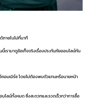
้ภายในไม่กี่นาที
ี้เรามาดูข้อเท็จจริงเรื่องประกันภัยออนไลน์กัน
มอีคอมเมิร์ซ โดยไม่ต้องพบตัวแทนหรือนายหน้า
ไลน์ทั้งหมด ซึ่งสะดวกและรวดเร็วกว่าการซื้อ