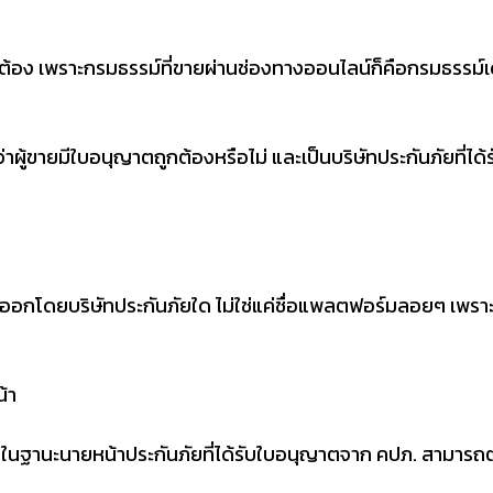
กต้อง เพราะกรมธรรม์ที่ขายผ่านช่องทางออนไลน์ก็คือกรมธรรม์เ
ี่ว่าผู้ขายมีใบอนุญาตถูกต้องหรือไม่ และเป็นบริษัทประกันภัยที่ไ
ม์ออกโดยบริษัทประกันภัยใด ไม่ใช่แค่ชื่อแพลตฟอร์มลอยๆ เพราะต
้า
ในฐานะนายหน้าประกันภัยที่ได้รับใบอนุญาตจาก คปภ. สามารถต