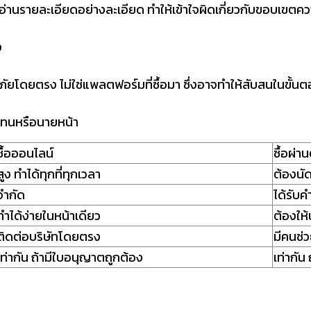
อ่านรายละเอียดอย่างละเอียด ทำให้เข้าใจผิดเกี่ยวกับขอบเขตค
ง
ยโดยตรง ไม่ใช่แพลตฟอร์มที่ซื้อมา ซึ่งอาจทำให้สับสนในขั้นต
วแทนหรือนายหน้า
ซื้อออนไลน์
ซื้อผ่
สูง ทำได้ทุกที่ทุกเวลา
ต้องนั
จำกัด
ได้รับ
ทำได้ง่ายในหน้าเดียว
ต้องให้
ติดต่อบริษัทโดยตรง
มีคนช่
เท่ากัน ถ้ามีใบอนุญาตถูกต้อง
เท่ากัน