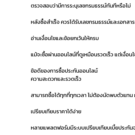
ตรวจสอบว่ามีการระบุเลขกรมธรรม์ทันทีหรือไม่
หลังซื้อสำเร็จ ควรได้รับเลขกรมธรรม์และเอกสารกร
อ่านเงื่อนไขและข้อยกเว้นให้ครบ
แม้จะซื้อผ่านออนไลน์ที่ดูเหมือนรวดเร็ว แต่เงื่
ข้อดีของการซื้อประกันออนไลน์
ความสะดวกและรวดเร็ว
สามารถซื้อได้ทุกที่ทุกเวลา ไม่ต้องนัดพบตัวแทน 
เปรียบเทียบราคาได้ง่าย
หลายแพลตฟอร์มมีระบบเปรียบเทียบเบี้ยประกันจาก