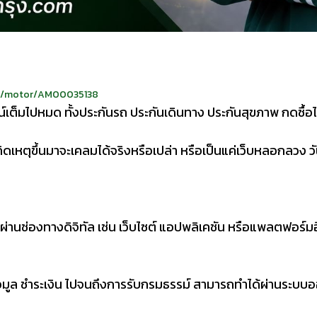
e/a/motor/AM00035138
เต็มไปหมด ทั้งประกันรถ ประกันเดินทาง ประกันสุขภาพ กดซื้อได
เหตุขึ้นมาจะเคลมได้จริงหรือเปล่า หรือเป็นแค่เว็บหลอกลวง วันน
ผ่านช่องทางดิจิทัล เช่น เว็บไซต์ แอปพลิเคชัน หรือแพลตฟอร์
ูล ชำระเงิน ไปจนถึงการรับกรมธรรม์ สามารถทำได้ผ่านระบบออน