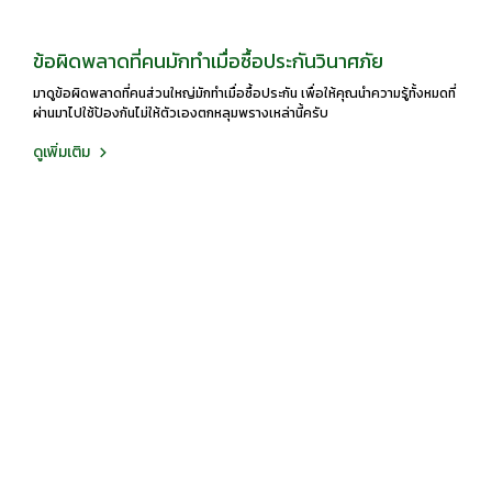
ข้อผิดพลาดที่คนมักทำเมื่อซื้อประกันวินาศภัย
มาดูข้อผิดพลาดที่คนส่วนใหญ่มักทำเมื่อซื้อประกัน เพื่อให้คุณนำความรู้ทั้งหมดที่
ผ่านมาไปใช้ป้องกันไม่ให้ตัวเองตกหลุมพรางเหล่านี้ครับ
ดูเพิ่มเติม