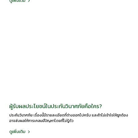
ดูเพิ่มเติม
ผู้รับผลประโยชน์ในประกันวินาศภัยคือใคร?
ประกันวินาศภัย เรื่องนี้มีรายละเอียดที่ต่างออกไปครับ และถ้าไม่เข้าใจให้ถูกต้อง
อาจส่งผลให้การเคลมมีปัญหาโดยที่ไม่รู้ตัว
ดูเพิ่มเติม