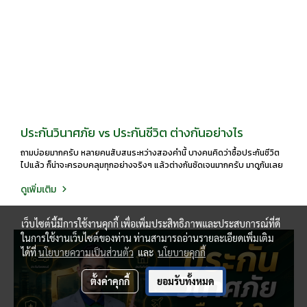
ประกันวินาศภัย vs ประกันชีวิต ต่างกันอย่างไร
ถามบ่อยมากครับ หลายคนสับสนระหว่างสองคำนี้ บางคนคิดว่าซื้อประกันชีวิต
ไปแล้ว ก็น่าจะครอบคลุมทุกอย่างจริงๆ แล้วต่างกันชัดเจนมากครับ มาดูกันเลย
ดูเพิ่มเติม
เว็บไซต์นี้มีการใช้งานคุกกี้ เพื่อเพิ่มประสิทธิภาพและประสบการณ์ที่ดี
ในการใช้งานเว็บไซต์ของท่าน ท่านสามารถอ่านรายละเอียดเพิ่มเติม
ได้ที่
นโยบายความเป็นส่วนตัว
และ
นโยบายคุกกี้
ตั้งค่าคุกกี้
ยอมรับทั้งหมด