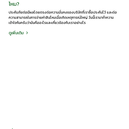
ไหม?
ประกันภัยต่อมีผลโดยตรงต่อความมั่นคงของบริษัทที่เราซื้อประกันไว้ และต่อ
ความสามารถในการจ่ายค่าสินไหมเมื่อเกิดเหตุการณ์ใหญ่ วันนี้เรามาทำความ
เข้าใจกันครับว่ามันคืออะไรและเกี่ยวข้องกับเราอย่างไร
ดูเพิ่มเติม