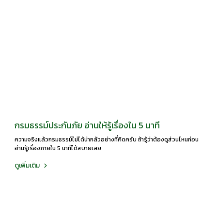
กรมธรรม์ประกันภัย อ่านให้รู้เรื่องใน 5 นาที
ความจริงแล้วกรมธรรม์ไม่ได้น่ากลัวอย่างที่คิดครับ ถ้ารู้ว่าต้องดูส่วนไหนก่อน
อ่านรู้เรื่องภายใน 5 นาทีได้สบายเลย
ดูเพิ่มเติม