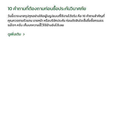
10 คำถามที่ต้องถามก่อนซื้อประกันวินาศภัย
วันนี้เราจะมาสรุปทุกอย่างให้อยู่ในรูปแบบที่ใช้งานได้จริง คือ 10 คำถามสำคัญที่
คุณควรถามตัวแทน นายหน้า หรือบริษัทประกัน ก่อนตัดสินใจเซ็นชื่อซื้อกรมธร
รม์ใดๆ ครับ เก็บบทความนี้ไว้ใช้อ้างอิงได้เลย
ดูเพิ่มเติม