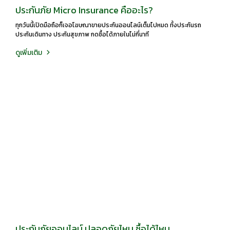
ประกันภัย Micro Insurance คืออะไร?
ทุกวันนี้เปิดมือถือก็เจอโฆษณาขายประกันออนไลน์เต็มไปหมด ทั้งประกันรถ
ประกันเดินทาง ประกันสุขภาพ กดซื้อได้ภายในไม่กี่นาที
ดูเพิ่มเติม
ประกันภัยออนไลน์ ปลอดภัยไหม ซื้อได้ไหม