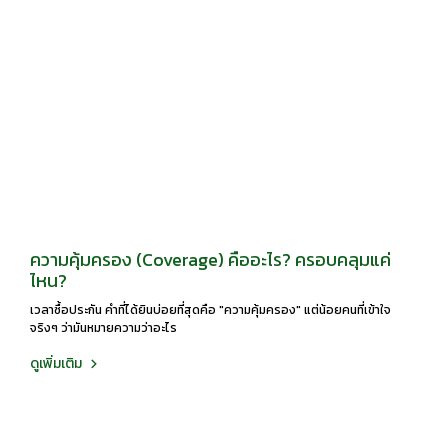
ความคุ้มครอง (Coverage) คืออะไร? ครอบคลุมแค่
ไหน?
เวลาซื้อประกัน คำที่ได้ยินบ่อยที่สุดคือ "ความคุ้มครอง" แต่น้อยคนที่เข้าใจ
จริงๆ ว่ามันหมายความว่าอะไร
ดูเพิ่มเติม