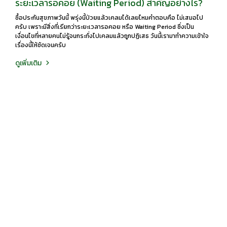
ระยะเวลารอคอย (Waiting Period) สำคัญอย่างไร?
ซื้อประกันสุขภาพวันนี้ พรุ่งนี้ป่วยแล้วเคลมได้เลยไหมคำตอบคือ ไม่เสมอไป
ครับ เพราะมีสิ่งที่เรียกว่าระยะเวลารอคอย หรือ Waiting Period ซึ่งเป็น
เงื่อนไขที่หลายคนไม่รู้จนกระทั่งไปเคลมแล้วถูกปฏิเสธ วันนี้เรามาทำความเข้าใจ
เรื่องนี้ให้ชัดเจนครับ
ดูเพิ่มเติม