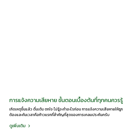
การแจ้งความเสียหาย ขั้นตอนเบื้องต้นที่ทุกคนควรรู้
เกิดเหตุขึ้นแล้ว ตื่นเต้น ตกใจ ไม่รู้จะทำอะไรก่อน การแจ้งความเสียหายให้ถูก
ต้องและทันเวลาคือก้าวแรกที่สำคัญที่สุดของการเคลมประกันครับ
ดูเพิ่มเติม