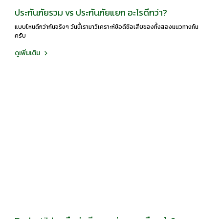
ประกันภัยรวม vs ประกันภัยแยก อะไรดีกว่า?
แบบไหนดีกว่ากันจริงๆ วันนี้เรามาวิเคราะห์ข้อดีข้อเสียของทั้งสองแนวทางกัน
ครับ
ดูเพิ่มเติม