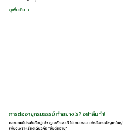
ดูเพิ่มเติม
การต่ออายุกรมธรรม์ ทำอย่างไร? อย่าลืมทำ!
หลายคนมีประกันดีอยู่แล้ว ดูแลตัวเองดี ไม่เคยเคลม แต่กลับเจอปัญหาใหญ่
เพียงเพราะเรื่องเดียวคือ "ลืมต่ออายุ"