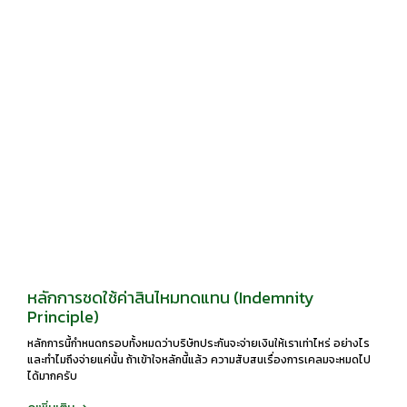
หลักการชดใช้ค่าสินไหมทดแทน (Indemnity
Principle)
หลักการนี้กำหนดกรอบทั้งหมดว่าบริษัทประกันจะจ่ายเงินให้เราเท่าไหร่ อย่างไร
และทำไมถึงจ่ายแค่นั้น ถ้าเข้าใจหลักนี้แล้ว ความสับสนเรื่องการเคลมจะหมดไป
ได้มากครับ