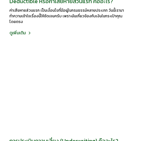
Deductible หรือค่าเสียหายส่วนแรก คืออะไร?
ค่าเสียหายส่วนแรก เป็นเงื่อนไขที่มีอยู่ในกรมธรรม์หลายประเภท วันนี้เรามา
ทำความเข้าใจเรื่องนี้ให้ชัดเจนครับ เพราะมันเกี่ยวข้องกับเงินในกระเป๋าคุณ
โดยตรง
ดูเพิ่มเติม
การประเมินความเสี่ยง (Underwriting) คืออะไร?