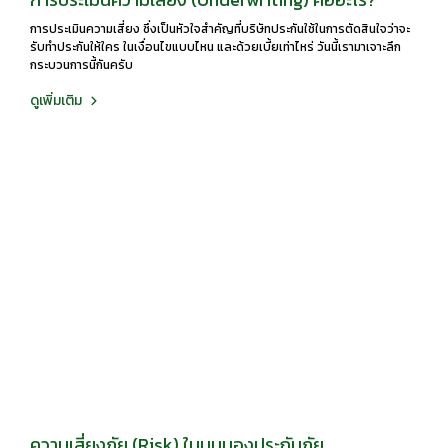
การประเมินความเสี่ยง ซึ่งเป็นหัวใจสำคัญที่บริษัทประกันใช้ในการตัดสินใจว่าจะ
รับทำประกันให้ใคร ในเงื่อนไขแบบไหน และด้วยเบี้ยเท่าไหร่ วันนี้เรามาเจาะลึก
กระบวนการนี้กันครับ
ดูเพิ่มเติม
ความเสี่ยงภัย (Risk) ในมุมมองประกันภัย