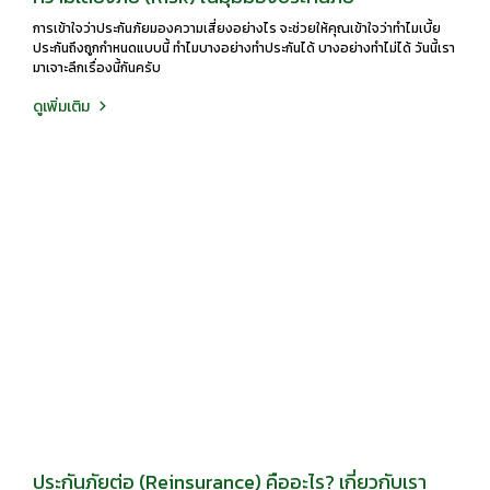
การเข้าใจว่าประกันภัยมองความเสี่ยงอย่างไร จะช่วยให้คุณเข้าใจว่าทำไมเบี้ย
ประกันถึงถูกกำหนดแบบนี้ ทำไมบางอย่างทำประกันได้ บางอย่างทำไม่ได้ วันนี้เรา
มาเจาะลึกเรื่องนี้กันครับ
ดูเพิ่มเติม
ประกันภัยต่อ (Reinsurance) คืออะไร? เกี่ยวกับเรา