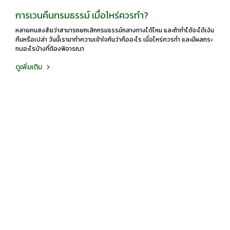
การเวนคืนกรมธรรม์ เมื่อไหร่ควรทำ?
หลายคนสงสัยว่าสามารถยกเลิกกรมธรรม์กลางทางได้ไหม และถ้าทำได้จะได้เงิน
คืนหรือเปล่า วันนี้เรามาทำความเข้าใจกันว่าคืออะไร เมื่อไหร่ควรทำ และมีผลกระ
ทบอะไรบ้างที่ต้องพิจารณา
ดูเพิ่มเติม