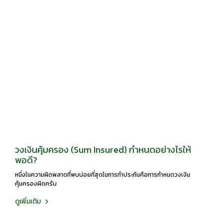
วงเงินคุ้มครอง (Sum Insured) กำหนดอย่างไรให้
พอดี?
หนึ่งในความผิดพลาดที่พบบ่อยที่สุดในการทำประกันคือการกำหนดวงเงิน
คุ้มครองผิดครับ
ดูเพิ่มเติม