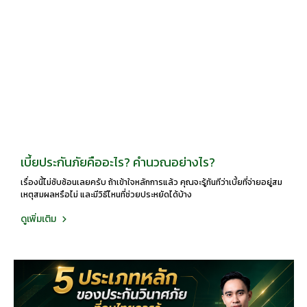
เบี้ยประกันภัยคืออะไร? คำนวณอย่างไร?
เรื่องนี้ไม่ซับซ้อนเลยครับ ถ้าเข้าใจหลักการแล้ว คุณจะรู้ทันทีว่าเบี้ยที่จ่ายอยู่สม
เหตุสมผลหรือไม่ และมีวิธีไหนที่ช่วยประหยัดได้บ้าง
ดูเพิ่มเติม