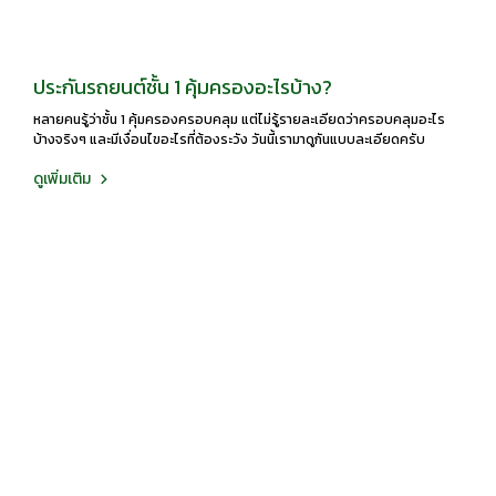
ประกันรถยนต์ชั้น 1 คุ้มครองอะไรบ้าง?
หลายคนรู้ว่าชั้น 1 คุ้มครองครอบคลุม แต่ไม่รู้รายละเอียดว่าครอบคลุมอะไร
บ้างจริงๆ และมีเงื่อนไขอะไรที่ต้องระวัง วันนี้เรามาดูกันแบบละเอียดครับ
ดูเพิ่มเติม